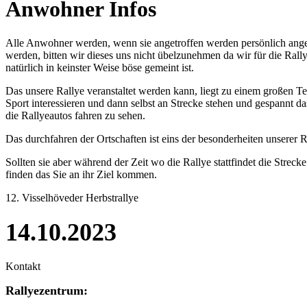
Anwohner Infos
Alle Anwohner werden, wenn sie angetroffen werden persönlich angesp
werden, bitten wir dieses uns nicht übelzunehmen da wir für die Ra
natürlich in keinster Weise böse gemeint ist.
Das unsere Rallye veranstaltet werden kann, liegt zu einem großen T
Sport interessieren und dann selbst an Strecke stehen und gespannt d
die Rallyeautos fahren zu sehen.
Das durchfahren der Ortschaften ist eins der besonderheiten unserer Ra
Sollten sie aber während der Zeit wo die Rallye stattfindet die Str
finden das Sie an ihr Ziel kommen.
12. Visselhöveder Herbstrallye
14.10.2023
Kontakt
Rallyezentrum: