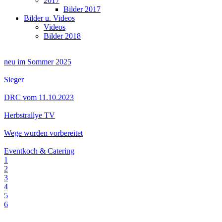
2017
Bilder 2017
Bilder u. Videos
Videos
Bilder 2018
neu im Sommer 2025
Sieger
DRC vom 11.10.2023
Herbstrallye TV
Wege wurden vorbereitet
Eventkoch & Catering
1
2
3
4
5
6