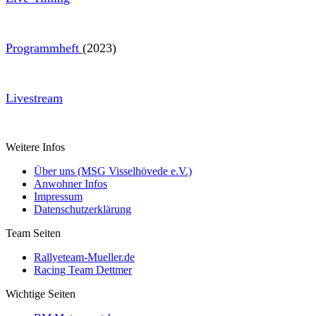
Programmheft
(2023)
Livestream
Weitere Infos
Über uns (MSG Visselhövede e.V.)
Anwohner Infos
Impressum
Datenschutzerklärung
Team Seiten
Rallyeteam-Mueller.de
Racing Team Dettmer
Wichtige Seiten