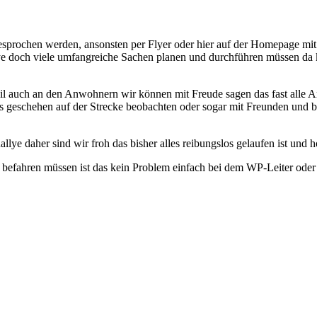
rochen werden, ansonsten per Flyer oder hier auf der Homepage mit we
llye doch viele umfangreiche Sachen planen und durchführen müssen da
eil auch an den Anwohnern wir können mit Freude sagen das fast alle A
as geschehen auf der Strecke beobachten oder sogar mit Freunden und b
llye daher sind wir froh das bisher alles reibungslos gelaufen ist und h
ecke befahren müssen ist das kein Problem einfach bei dem WP-Leiter o