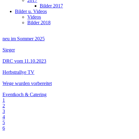
2017
Bilder 2017
Bilder u. Videos
Videos
Bilder 2018
neu im Sommer 2025
Sieger
DRC vom 11.10.2023
Herbstrallye TV
Wege wurden vorbereitet
Eventkoch & Catering
1
2
3
4
5
6