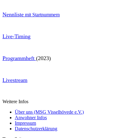
Nennliste
mit Startnummern
Live-Timin
g
Programmheft
(2023)
Livestream
Weitere Infos
Über uns (MSG Visselhövede e.V.)
Anwohner Infos
Impressum
Datenschutzerklärung