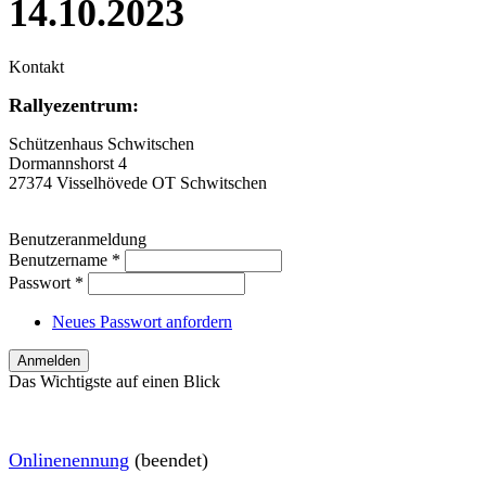
14.10.2023
Kontakt
Rallyezentrum:
Schützenhaus Schwitschen
Dormannshorst 4
27374 Visselhövede OT Schwitschen
Benutzeranmeldung
Benutzername
*
Passwort
*
Neues Passwort anfordern
Das Wichtigste auf einen Blick
O
nlinenennung
(beendet)