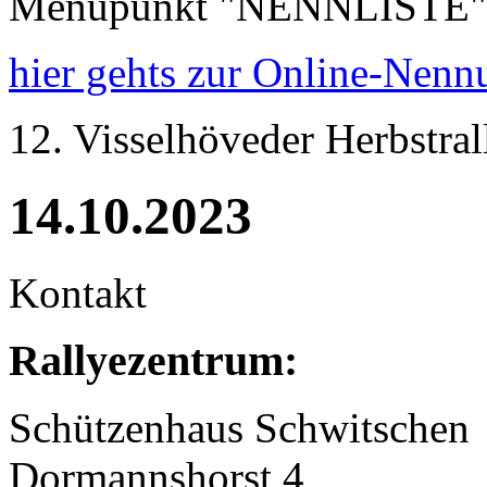
Menüpunkt "NENNLISTE" (re
hier gehts zur Online-Nenn
12. Visselhöveder Herbstral
14.10.2023
Kontakt
Rallyezentrum:
Schützenhaus Schwitschen
Dormannshorst 4