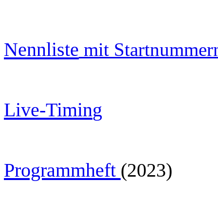
Nennliste
mit Startnummer
Live-Timin
g
Programmheft
(2023)