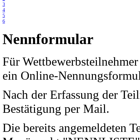
3
4
5
6
Nennformular
Für Wettbewerbsteilnehmer 
ein Online-Nennungsformul
Nach der Erfassung der Te
Bestätigung per Mail.
Die bereits angemeldeten T