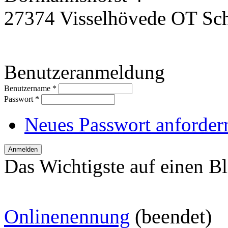
27374 Visselhövede OT Sc
Benutzeranmeldung
Benutzername
*
Passwort
*
Neues Passwort anforder
Das Wichtigste auf einen Bl
O
nlinenennung
(beendet)