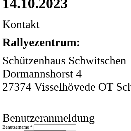
14.10.2023
Kontakt
Rallyezentrum:
Schützenhaus Schwitschen
Dormannshorst 4
27374 Visselhövede OT Sc
Benutzeranmeldung
Benutzername
*