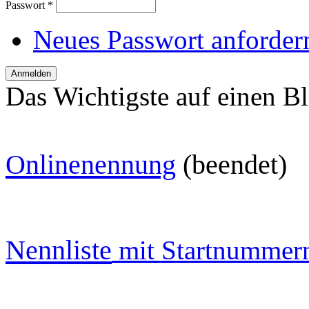
Passwort
*
Neues Passwort anforder
Das Wichtigste auf einen Bl
O
nlinenennung
(beendet)
Nennliste
mit Startnummer