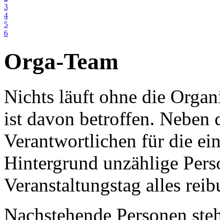
3
4
5
6
Orga-Team
Nichts läuft ohne die Organi
ist davon betroffen. Neben 
Verantwortlichen für die ei
Hintergrund unzählige Pers
Veranstaltungstag alles reib
Nachstehende Personen steh