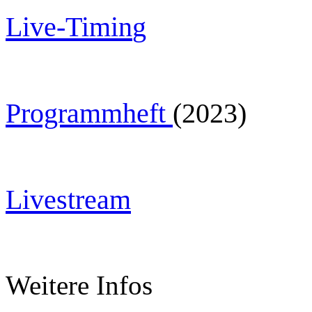
Live-Timin
g
Programmheft
(2023)
Livestream
Weitere Infos