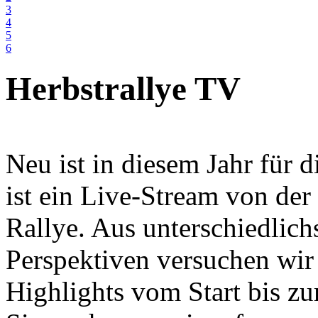
3
4
5
6
Herbstrallye TV
Neu ist in diesem Jahr für 
ist ein Live-Stream von de
Rallye. Aus unterschiedlich
Perspektiven versuchen wir
Highlights vom Start bis zu