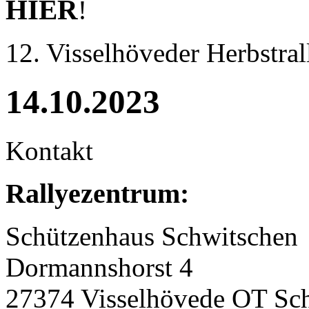
HIER
!
12. Visselhöveder Herbstral
14.10.2023
Kontakt
Rallyezentrum:
Schützenhaus Schwitschen
Dormannshorst 4
27374 Visselhövede OT Sc