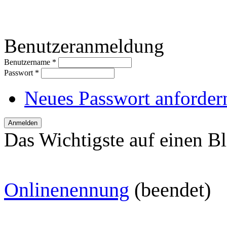
Benutzeranmeldung
Benutzername
*
Passwort
*
Neues Passwort anforder
Das Wichtigste auf einen Bl
O
nlinenennung
(beendet)