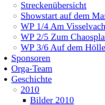
Streckenübersicht
Showstart auf dem Mar
WP 1/4 Am Visselvach
WP 2/5 Zum Chaosplat
WP 3/6 Auf dem Höllen
Sponsoren
Orga-Team
Geschichte
2010
Bilder 2010