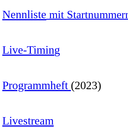
Nennliste
mit Startnummer
Live-Timin
g
Programmheft
(2023)
Livestream