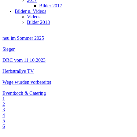
2017
Bilder 2017
Bilder u. Videos
Videos
Bilder 2018
neu im Sommer 2025
Sieger
DRC vom 11.10.2023
Herbstrallye TV
Wege wurden vorbereitet
Eventkoch & Catering
1
2
3
4
5
6