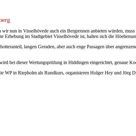
nberg
nn wir nun in Visselhövede auch ein Bergrennen anbieten würden, muss m
te Erhebung im Stadtgebiet Visselhövede ist, halten sich die Höehenun
otteranteil, langen Geraden, aber auch enge Passagen über angrenzen
wird bei dieser Wertungsprüfung in Hiddingen eingerichtet, genaue K
 die WP in Riepholm als Rundkurs, organisieren Holger Hey und Jör