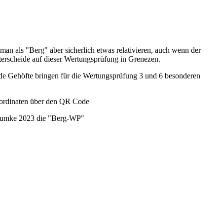
an als "Berg" aber sicherlich etwas relativieren, auch wenn der
terscheide auf dieser Wertungsprüfung in Grenezen.
de Gehöfte bringen für die Wertungsprüfung 3 und 6 besonderen
oordinaten über den QR Code
g Dumke 2023 die "Berg-WP"