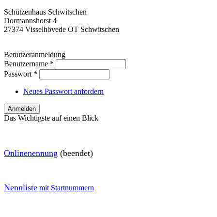
Schützenhaus Schwitschen
Dormannshorst 4
27374 Visselhövede OT Schwitschen
Benutzeranmeldung
Benutzername
*
Passwort
*
Neues Passwort anfordern
Das Wichtigste auf einen Blick
O
nlinenennung
(beendet)
Nennliste
mit Startnummern