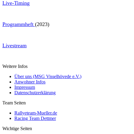
Live-Timin
g
Programmheft
(2023)
Livestream
Weitere Infos
Über uns (MSG Visselhövede e.V.)
Anwohner Infos
Impressum
Datenschutzerklärung
Team Seiten
Rallyeteam-Mueller.de
Racing Team Dettmer
Wichtige Seiten