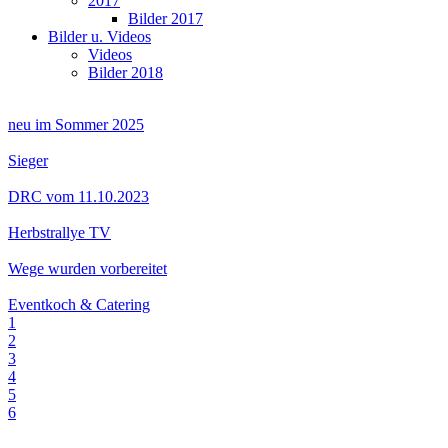
2017
Bilder 2017
Bilder u. Videos
Videos
Bilder 2018
neu im Sommer 2025
Sieger
DRC vom 11.10.2023
Herbstrallye TV
Wege wurden vorbereitet
Eventkoch & Catering
1
2
3
4
5
6