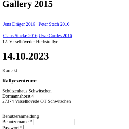
Gallery 2015
Jens Dräger 2016
Peter Stech 2016
Claus Stucke 2016
Uwe Cordes 2016
12. Visselhöveder Herbstrallye
14.10.2023
Kontakt
Rallyezentrum:
Schützenhaus Schwitschen
Dormannshorst 4
27374 Visselhövede OT Schwitschen
Benutzeranmeldung
Benutzername
*
Passwort
*