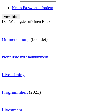
Neues Passwort anfordern
Das Wichtigste auf einen Blick
O
nlinenennung
(beendet)
Nennliste
mit Startnummern
Live-Timin
g
Programmheft
(2023)
Livestream