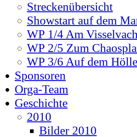
Streckenübersicht
Showstart auf dem Mar
WP 1/4 Am Visselvach
WP 2/5 Zum Chaosplat
WP 3/6 Auf dem Höllen
Sponsoren
Orga-Team
Geschichte
2010
Bilder 2010