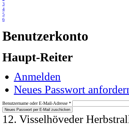
3
4
5
6
Benutzerkonto
Haupt-Reiter
Anmelden
Neues Passwort anforder
Benutzername oder E-Mail-Adresse
*
12. Visselhöveder Herbstral