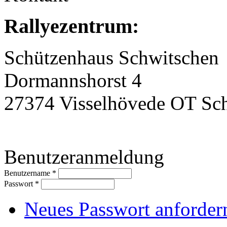
Rallyezentrum:
Schützenhaus Schwitschen
Dormannshorst 4
27374 Visselhövede OT Sc
Benutzeranmeldung
Benutzername
*
Passwort
*
Neues Passwort anforder