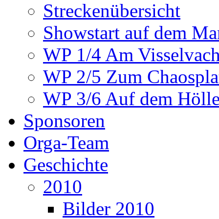
Streckenübersicht
Showstart auf dem Mar
WP 1/4 Am Visselvach
WP 2/5 Zum Chaosplat
WP 3/6 Auf dem Höllen
Sponsoren
Orga-Team
Geschichte
2010
Bilder 2010