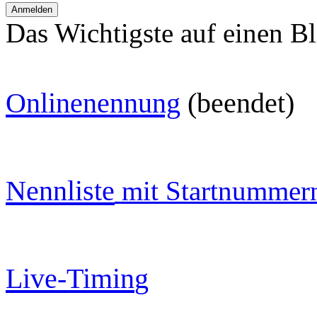
Das Wichtigste auf einen Bl
O
nlinenennung
(beendet)
Nennliste
mit Startnummer
Live-Timin
g