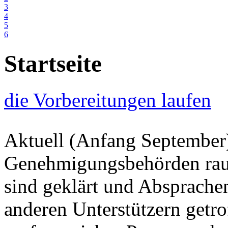
3
4
5
6
Startseite
die Vorbereitungen laufen
Aktuell (Anfang September)
Genehmigungsbehörden raus
sind geklärt und Absprache
anderen Unterstützern getro