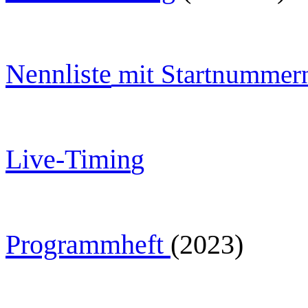
Nennliste
mit Startnummer
Live-Timin
g
Programmheft
(2023)