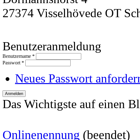
27374 Visselhövede OT Sc
Benutzeranmeldung
Benutzername
*
Passwort
*
Neues Passwort anforder
Das Wichtigste auf einen Bl
O
nlinenennung
(beendet)