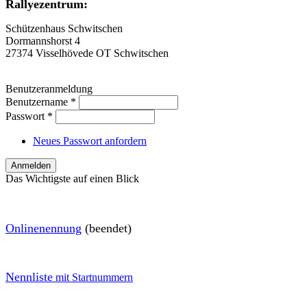
Rallyezentrum:
Schützenhaus Schwitschen
Dormannshorst 4
27374 Visselhövede OT Schwitschen
Benutzeranmeldung
Benutzername
*
Passwort
*
Neues Passwort anfordern
Das Wichtigste auf einen Blick
O
nlinenennung
(beendet)
Nennliste
mit Startnummern