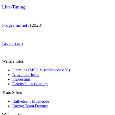
Live-Timin
g
Programmheft
(2023)
Livestream
Weitere Infos
Über uns (MSG Visselhövede e.V.)
Anwohner Infos
Impressum
Datenschutzerklärung
Team Seiten
Rallyeteam-Mueller.de
Racing Team Dettmer
Wichtige Seiten