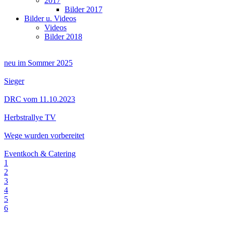
2017
Bilder 2017
Bilder u. Videos
Videos
Bilder 2018
neu im Sommer 2025
Sieger
DRC vom 11.10.2023
Herbstrallye TV
Wege wurden vorbereitet
Eventkoch & Catering
1
2
3
4
5
6