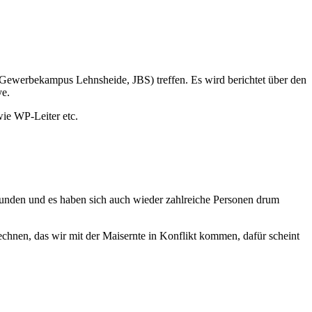
(Gewerbekampus Lehnsheide, JBS) treffen. Es wird berichtet über den
ye.
wie WP-Leiter etc.
efunden und es haben sich auch wieder zahlreiche Personen drum
chnen, das wir mit der Maisernte in Konflikt kommen, dafür scheint