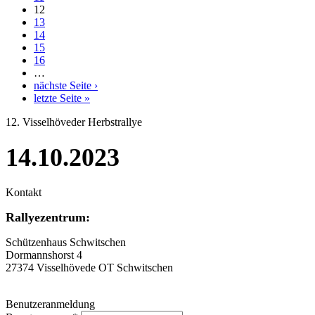
12
13
14
15
16
…
nächste Seite ›
letzte Seite »
12. Visselhöveder Herbstrallye
14.10.2023
Kontakt
Rallyezentrum:
Schützenhaus Schwitschen
Dormannshorst 4
27374 Visselhövede OT Schwitschen
Benutzeranmeldung