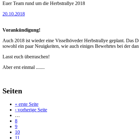
Euer Team rund um die Herbstrallye 2018
20.10.2018
Vorankündigung!
Auch 2018 ist wieder eine Visselhöveder Herbstrallye geplant. Das 
sowohl ein paar Neuigkeiten, wie auch einiges Bewehrtes bei der da
Lasst euch überraschen!
Aber erst einmal .......
Seiten
« erste Seite
‹ vorherige Seite
…
8
9
10
11