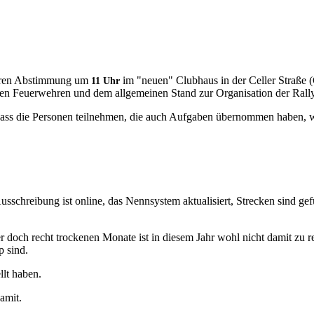
teren Abstimmung um
im "neuen" Clubhaus in der Celler Straße 
11 Uhr
en Feuerwehren und dem allgemeinen Stand zur Organisation der Rall
, dass die Personen teilnehmen, die auch Aufgaben übernommen haben, 
Ausschreibung ist online, das Nennsystem aktualisiert, Strecken sind g
doch recht trockenen Monate ist in diesem Jahr wohl nicht damit zu re
 sind.
llt haben.
amit.