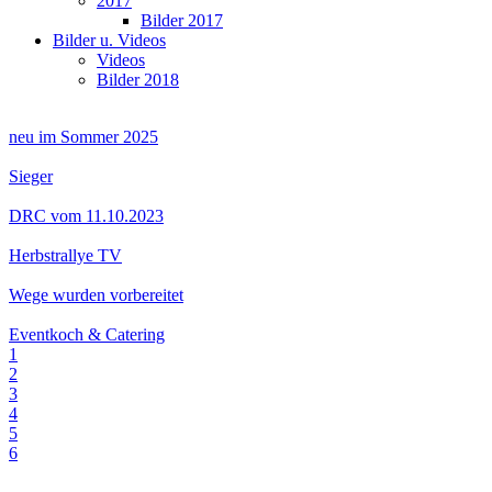
2017
Bilder 2017
Bilder u. Videos
Videos
Bilder 2018
neu im Sommer 2025
Sieger
DRC vom 11.10.2023
Herbstrallye TV
Wege wurden vorbereitet
Eventkoch & Catering
1
2
3
4
5
6